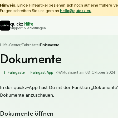
Hinweis:
Einige Hilfeartikel beziehen sich noch auf eine frühere Ver
Fragen schreiben Sie uns gern an
hello@quickz.eu
.
quickz
Hilfe
Support & Anleitungen
Hilfe-Center
/
Fahrgäste
/
Dokumente
Dokumente
📱
Fahrgäste
Fahrgast App
Aktualisiert am
03. Oktober 2024
In der quickz-App hast Du mit der Funktion „Dokumente“ 
Dokumente anzuschauen.
Dokumente öffnen