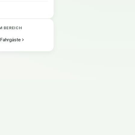
M BEREICH
:
Fahrgäste