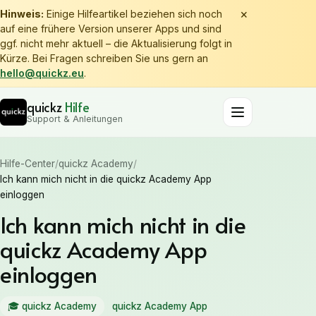
×
Hinweis:
Einige Hilfeartikel beziehen sich noch
auf eine frühere Version unserer Apps und sind
ggf. nicht mehr aktuell – die Aktualisierung folgt in
Kürze. Bei Fragen schreiben Sie uns gern an
hello@quickz.eu
.
quickz
Hilfe
Support & Anleitungen
Hilfe-Center
/
quickz Academy
/
Ich kann mich nicht in die quickz Academy App
einloggen
Ich kann mich nicht in die
quickz Academy App
einloggen
🎓
quickz Academy
quickz Academy App