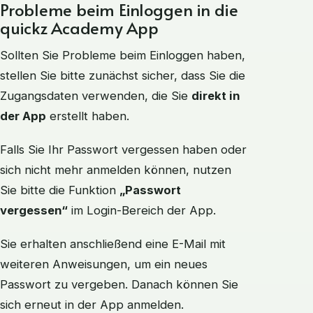
Probleme beim Einloggen in die
quickz Academy App
Sollten Sie Probleme beim Einloggen haben,
stellen Sie bitte zunächst sicher, dass Sie die
Zugangsdaten verwenden, die Sie
direkt in
der App
erstellt haben.
Falls Sie Ihr Passwort vergessen haben oder
sich nicht mehr anmelden können, nutzen
Sie bitte die Funktion
„Passwort
vergessen“
im Login-Bereich der App.
Sie erhalten anschließend eine E-Mail mit
weiteren Anweisungen, um ein neues
Passwort zu vergeben. Danach können Sie
sich erneut in der App anmelden.