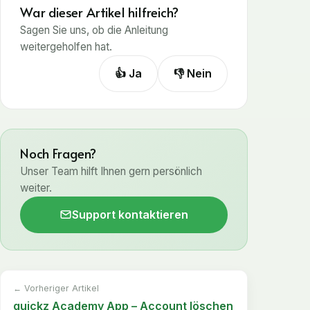
War dieser Artikel hilfreich?
Sagen Sie uns, ob die Anleitung
weitergeholfen hat.
👍 Ja
👎 Nein
Noch Fragen?
Unser Team hilft Ihnen gern persönlich
weiter.
Support kontaktieren
← Vorheriger Artikel
quickz Academy App – Account löschen